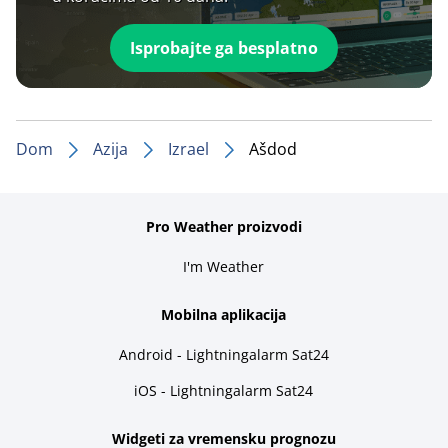
Isprobajte ga besplatno
Dom
Azija
Izrael
Ašdod
Pro Weather proizvodi
I'm Weather
Mobilna aplikacija
Android - Lightningalarm Sat24
iOS - Lightningalarm Sat24
Widgeti za vremensku prognozu