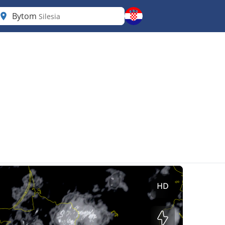
Bytom
Silesia