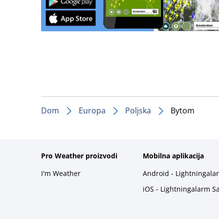
Dom
Europa
Poljska
Bytom
Pro Weather proizvodi
Mobilna aplikacija
I'm Weather
Android - Lightningala
iOS - Lightningalarm S