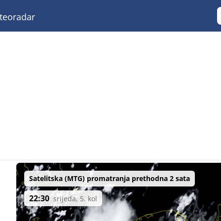
eoradar
Satelitska (MTG) promatranja prethodna 2 sata
22:30
srijeda, 5. kol