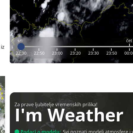
sri
čet
 iz
22:30
22:50
23:00
23:20
23:30
23:50
00:0
Za prave ljubitelje vremenskih prilika!
I'm Weather
Podaci o modelu:
Svi poznati modeli atmosfere i 