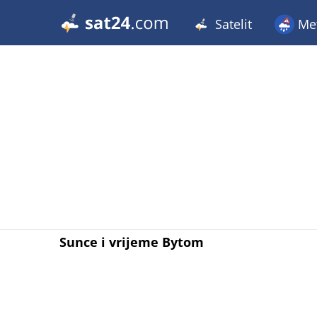
Satelit
Met
Sunce i vrijeme Bytom