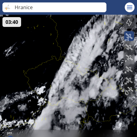
Hranice
03:40
pet