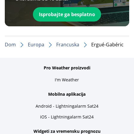
Isprobajte ga besplatno
Dom
Europa
Francuska
Ergué-Gabéric
Pro Weather proizvodi
I'm Weather
Mobilna aplikacija
Android - Lightningalarm Sat24
iOS - Lightningalarm Sat24
Widgeti za vremensku prognozu