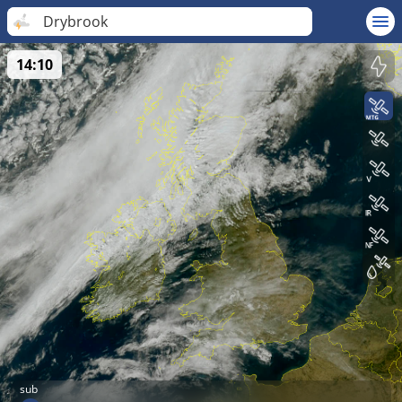
Drybrook
14:10
sub