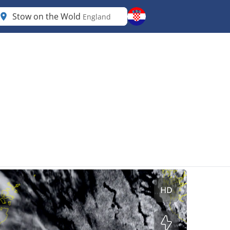
Stow on the Wold
England