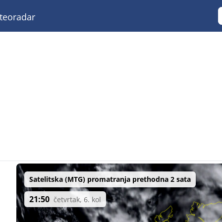
eoradar
Satelitska (MTG) promatranja prethodna 2 sata
21:50
četvrtak, 6. kol