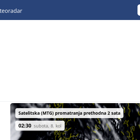
eoradar
Satelitska (MTG) promatranja prethodna 2 sata
02:30
subota, 8. kol