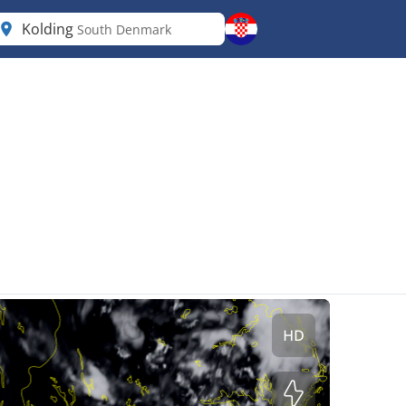
Kolding
South Denmark