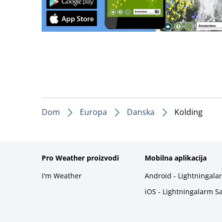
Dom
Europa
Danska
Kolding
Pro Weather proizvodi
Mobilna aplikacija
I'm Weather
Android - Lightningala
iOS - Lightningalarm S