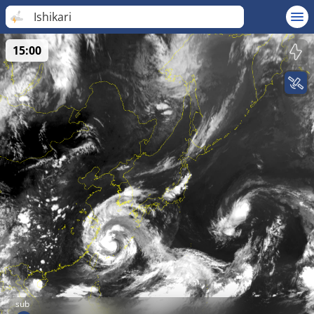
Ishikari
15:00
sub