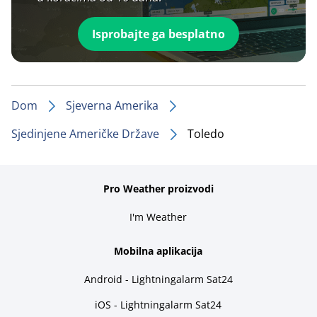
Isprobajte ga besplatno
Dom
Sjeverna Amerika
Sjedinjene Američke Države
Toledo
Pro Weather proizvodi
I'm Weather
Mobilna aplikacija
Android - Lightningalarm Sat24
iOS - Lightningalarm Sat24