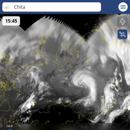
Chita
15:45
ned