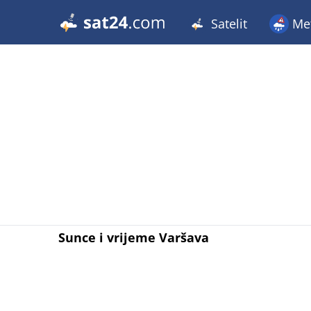
Satelit
Met
Sunce i vrijeme Varšava