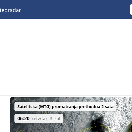
eoradar
Satelitska (MTG) promatranja prethodna 2 sata
06:20
četvrtak, 6. kol