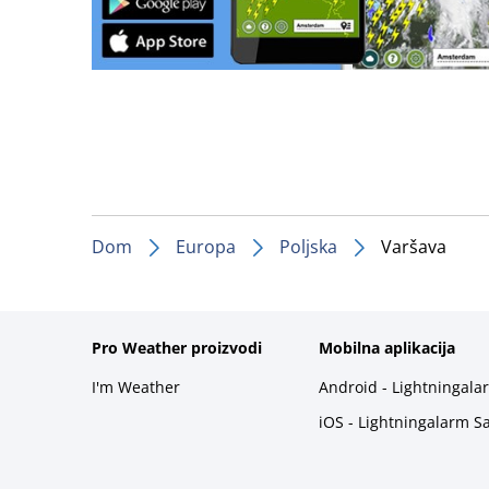
Dom
Europa
Poljska
Varšava
Pro Weather proizvodi
Mobilna aplikacija
I'm Weather
Android - Lightningala
iOS - Lightningalarm S