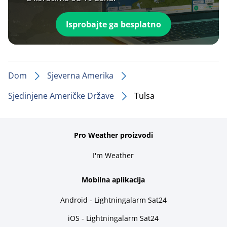
Isprobajte ga besplatno
Dom
Sjeverna Amerika
Sjedinjene Američke Države
Tulsa
Pro Weather proizvodi
I'm Weather
Mobilna aplikacija
Android - Lightningalarm Sat24
iOS - Lightningalarm Sat24