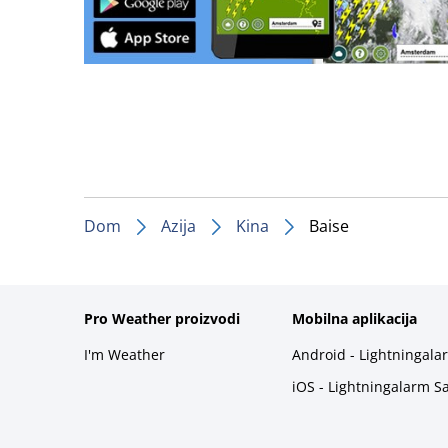
Dom
Azija
Kina
Baise
Pro Weather proizvodi
Mobilna aplikacija
I'm Weather
Android - Lightningala
iOS - Lightningalarm S