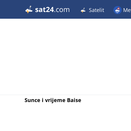
Satelit
Met
Sunce i vrijeme Baise