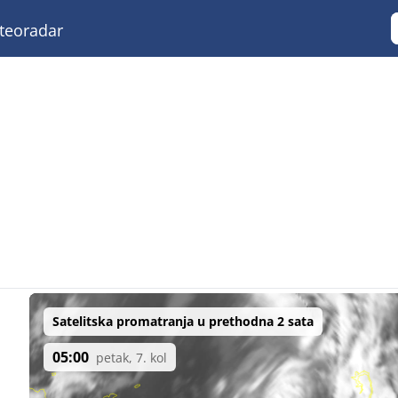
eoradar
Satelitska promatranja u prethodna 2 sata
05:00
petak, 7. kol