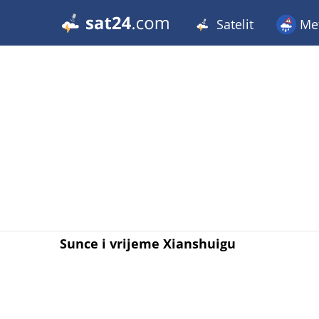
Satelit
Met
Sunce i vrijeme Xianshuigu