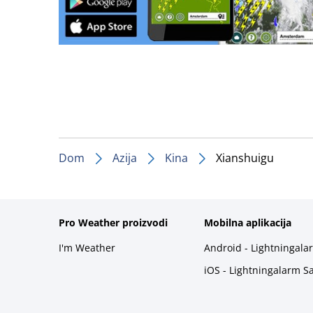
Dom
Azija
Kina
Xianshuigu
Pro Weather proizvodi
Mobilna aplikacija
I'm Weather
Android - Lightningala
iOS - Lightningalarm S