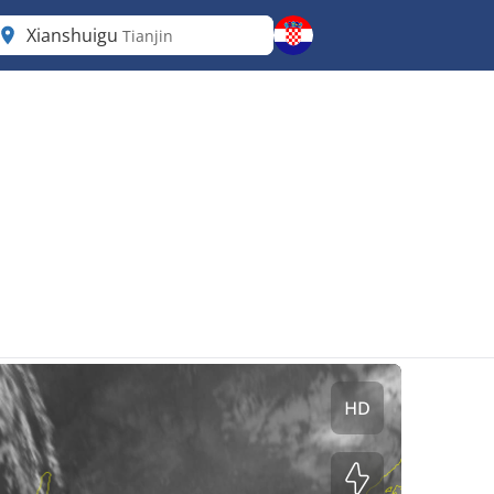
Xianshuigu
Tianjin