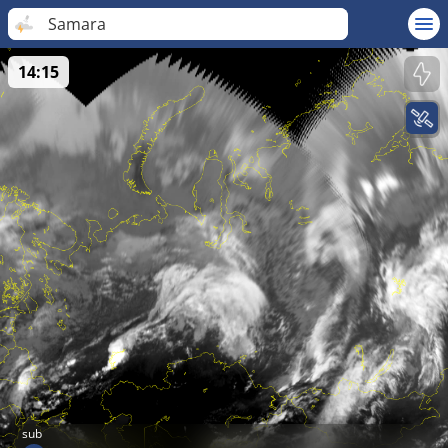
Samara
14:15
sub