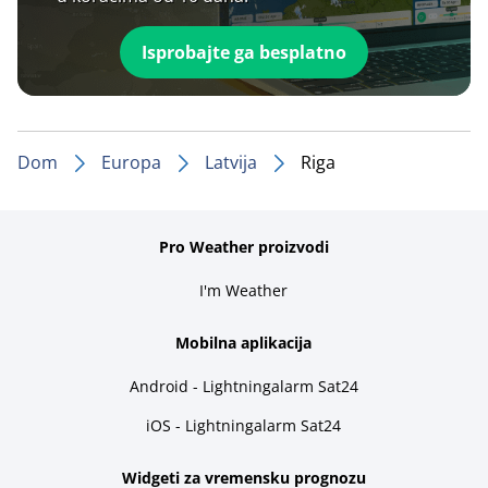
Isprobajte ga besplatno
Dom
Europa
Latvija
Riga
Pro Weather proizvodi
I'm Weather
Mobilna aplikacija
Android - Lightningalarm Sat24
iOS - Lightningalarm Sat24
Widgeti za vremensku prognozu