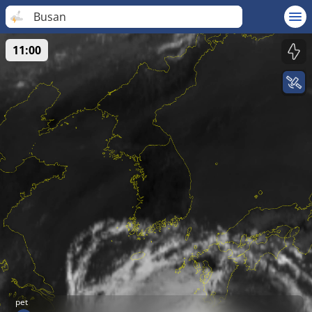
Busan
11:00
pet