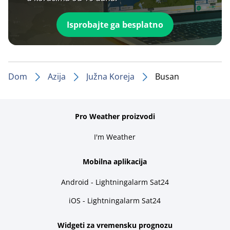
Isprobajte ga besplatno
Dom
Azija
Južna Koreja
Busan
Pro Weather proizvodi
I'm Weather
Mobilna aplikacija
Android - Lightningalarm Sat24
iOS - Lightningalarm Sat24
Widgeti za vremensku prognozu