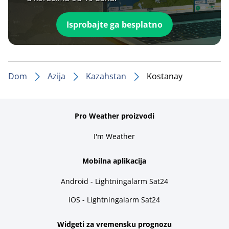
Isprobajte ga besplatno
Dom
Azija
Kazahstan
Kostanay
Pro Weather proizvodi
I'm Weather
Mobilna aplikacija
Android - Lightningalarm Sat24
iOS - Lightningalarm Sat24
Widgeti za vremensku prognozu