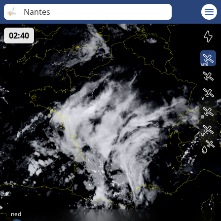
Nantes
02:40
ned