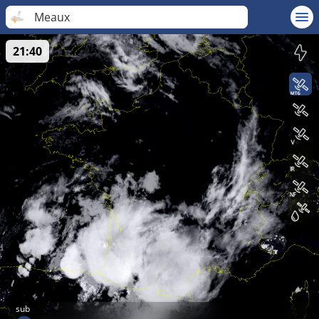
Meaux
21:40
sub