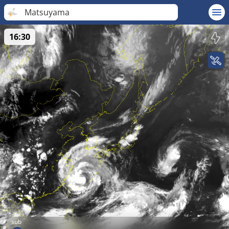
Matsuyama
16:30
sub