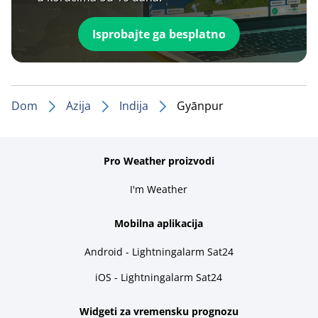
Isprobajte ga besplatno
Dom
Azija
Indija
Gyānpur
Pro Weather proizvodi
I'm Weather
Mobilna aplikacija
Android - Lightningalarm Sat24
iOS - Lightningalarm Sat24
Widgeti za vremensku prognozu