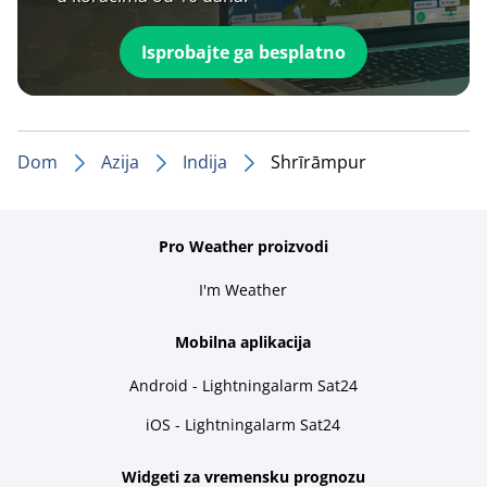
Isprobajte ga besplatno
Dom
Azija
Indija
Shrīrāmpur
Pro Weather proizvodi
I'm Weather
Mobilna aplikacija
Android - Lightningalarm Sat24
iOS - Lightningalarm Sat24
Widgeti za vremensku prognozu