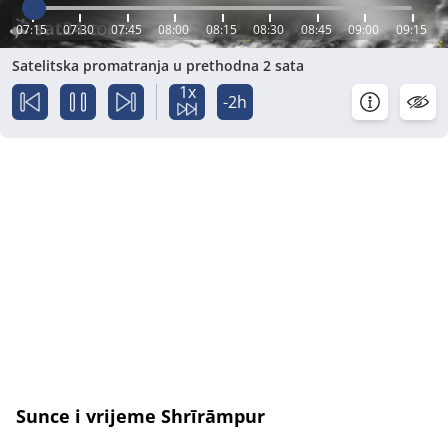
07:15
07:30
07:45
08:00
08:15
08:30
08:45
09:00
09:15
Satelitska promatranja u prethodna 2 sata
1x
-2h
Sunce i vrijeme Shrīrāmpur