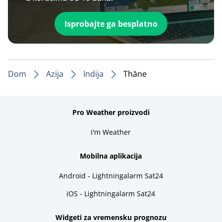
Isprobajte ga besplatno
Dom
Azija
Indija
Thāne
Pro Weather proizvodi
I'm Weather
Mobilna aplikacija
Android - Lightningalarm Sat24
iOS - Lightningalarm Sat24
Widgeti za vremensku prognozu