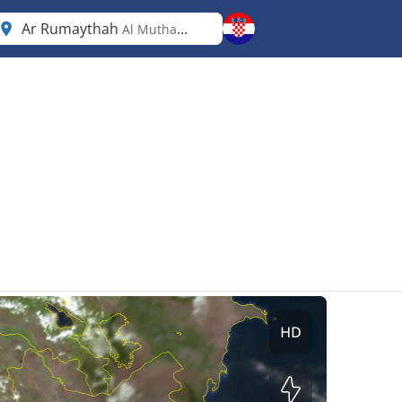
Ar Rumaythah
Al Muthanná