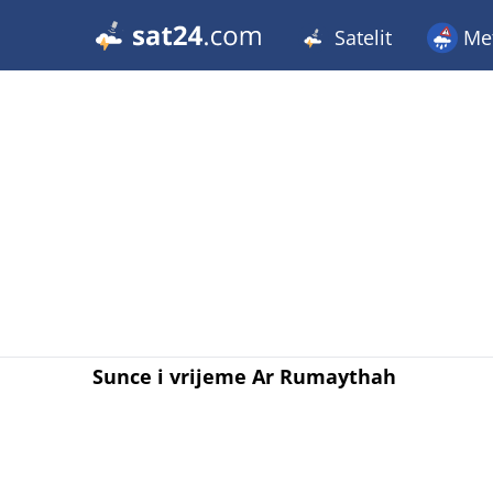
Satelit
Met
Sunce i vrijeme Ar Rumaythah