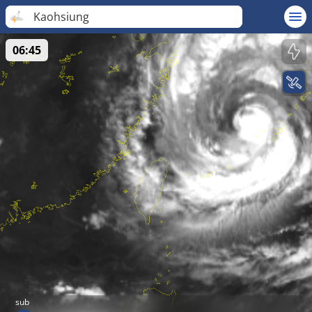
Kaohsiung
06:45
sub