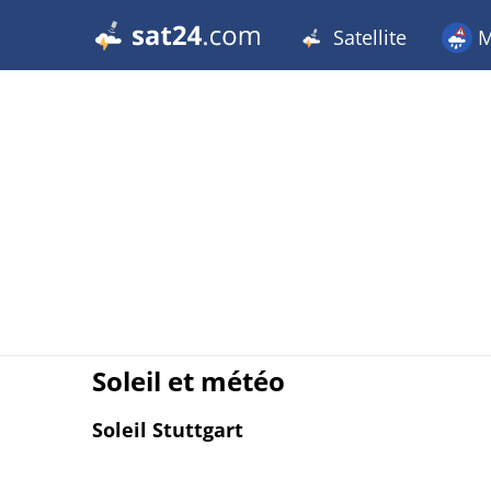
Satellite
M
Soleil et météo
Soleil Stuttgart