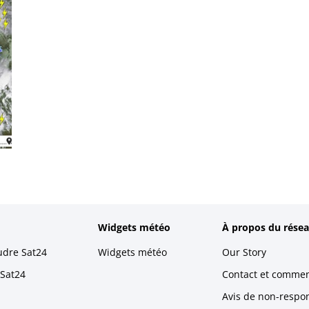
Widgets météo
À propos du résea
udre Sat24
Widgets météo
Our Story
 Sat24
Contact et commen
Avis de non-respons