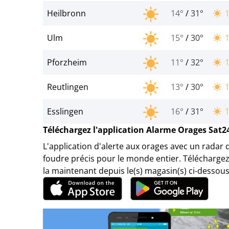
Heilbronn
14°
/
31°
Ulm
15°
/
30°
Pforzheim
11°
/
32°
Reutlingen
13°
/
30°
Esslingen
16°
/
31°
Téléchargez l'application Alarme Orages Sat2
L'application d'alerte aux orages avec un radar 
foudre précis pour le monde entier. Téléchargez
la maintenant depuis le(s) magasin(s) ci-dessous