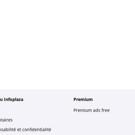
u Infoplaza
Premium
Premium ads free
taires
abilité et confidentialité