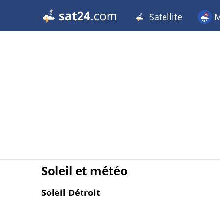
Satellite
M
Soleil et météo
Soleil Détroit