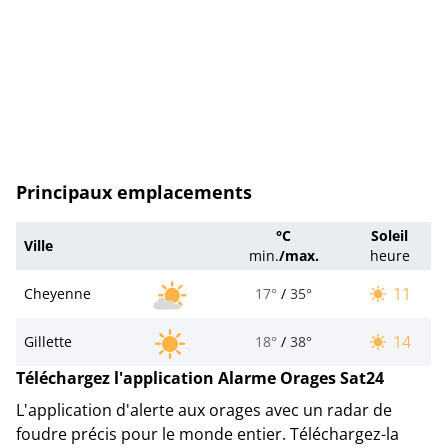
Principaux emplacements
°C
Soleil
Ville
min.
/
max.
heure
11
Cheyenne
17°
/
35°
14
Gillette
18°
/
38°
Téléchargez l'application Alarme Orages Sat24
L'application d'alerte aux orages avec un radar de
foudre précis pour le monde entier. Téléchargez-la