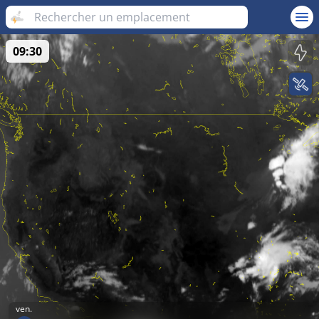
09:30
ven.