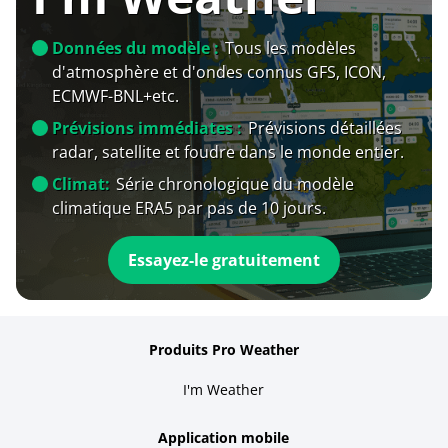
Données du modèle :
Tous les modèles
d'atmosphère et d'ondes connus GFS, ICON,
ECMWF-BNL+etc.
Prévisions immédiates :
Prévisions détaillées
radar, satellite et foudre dans le monde entier.
Climat:
Série chronologique du modèle
climatique ERA5 par pas de 10 jours.
Essayez-le gratuitement
Produits Pro Weather
I'm Weather
Application mobile