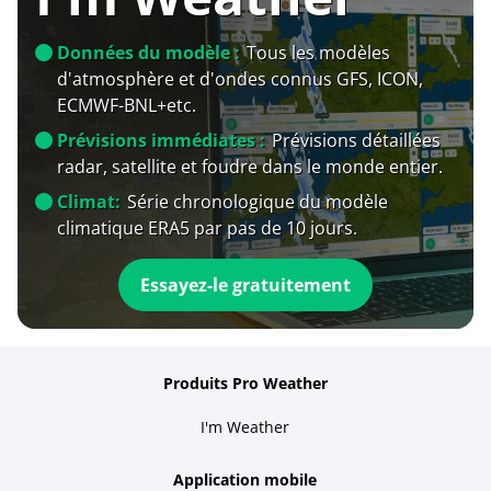
Données du modèle :
Tous les modèles
d'atmosphère et d'ondes connus GFS, ICON,
ECMWF-BNL+etc.
Prévisions immédiates :
Prévisions détaillées
radar, satellite et foudre dans le monde entier.
Climat:
Série chronologique du modèle
climatique ERA5 par pas de 10 jours.
Essayez-le gratuitement
Produits Pro Weather
I'm Weather
Application mobile