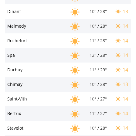
13
Dinant
10°
/
28°
14
Malmedy
10°
/
28°
14
Rochefort
11°
/
28°
14
Spa
12°
/
28°
14
Durbuy
11°
/
29°
13
Chimay
10°
/
28°
14
Saint-Vith
10°
/
27°
14
Bertrix
11°
/
27°
14
Stavelot
10°
/
28°