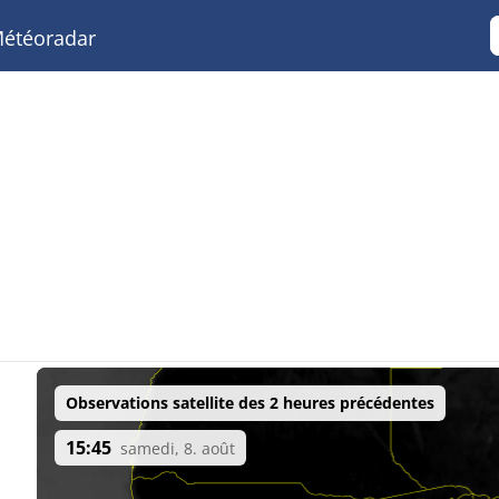
étéoradar
Observations satellite des 2 heures précédentes
15:45
samedi, 8. août