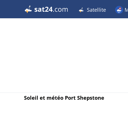
Satellite
M
Soleil et météo Port Shepstone