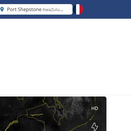
Port Shepstone
KwaZulu-Natal