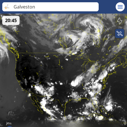
Galveston
20:45
jeu.