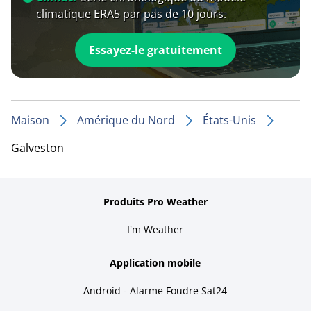
climatique ERA5 par pas de 10 jours.
Essayez-le gratuitement
Maison
Amérique du Nord
États-Unis
Galveston
Produits Pro Weather
I'm Weather
Application mobile
Android - Alarme Foudre Sat24