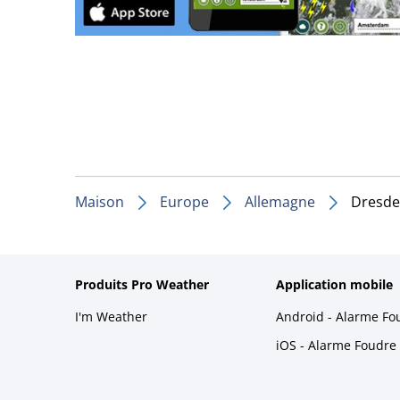
Maison
Europe
Allemagne
Dresde
Produits Pro Weather
Application mobile
I'm Weather
Android - Alarme Fo
iOS - Alarme Foudre