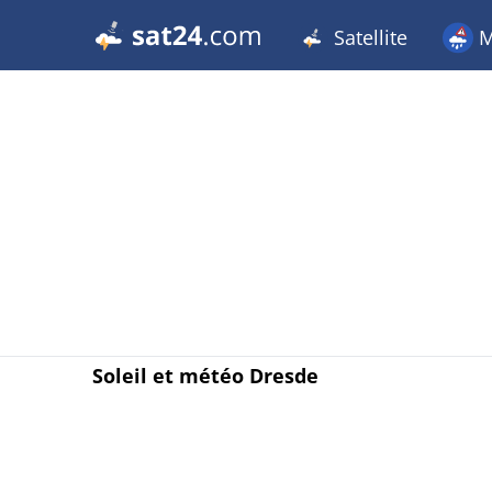
Satellite
M
Soleil et météo Dresde