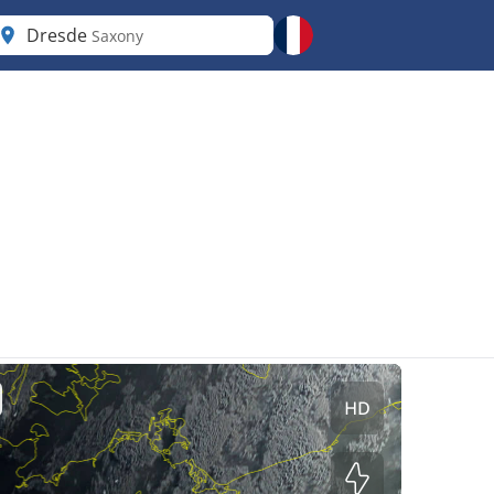
Dresde
Saxony