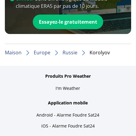
climatique ERA5 par pas de 10 jours.
Essayez-le gratuitement
Maison
Europe
Russie
Korolyov
Produits Pro Weather
I'm Weather
Application mobile
Android - Alarme Foudre Sat24
iOS - Alarme Foudre Sat24