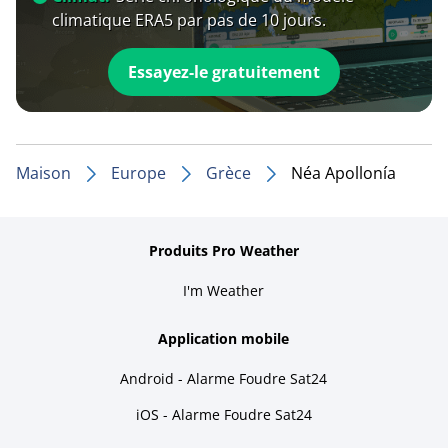
climatique ERA5 par pas de 10 jours.
Essayez-le gratuitement
Maison
Europe
Grèce
Néa Apollonía
Produits Pro Weather
I'm Weather
Application mobile
Android - Alarme Foudre Sat24
iOS - Alarme Foudre Sat24