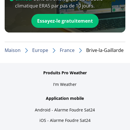
climatique ERA5 par pas de 10 jours.
Essayez-le gratuitement
Maison
Europe
France
Brive-la-Gaillarde
Produits Pro Weather
I'm Weather
Application mobile
Android - Alarme Foudre Sat24
iOS - Alarme Foudre Sat24