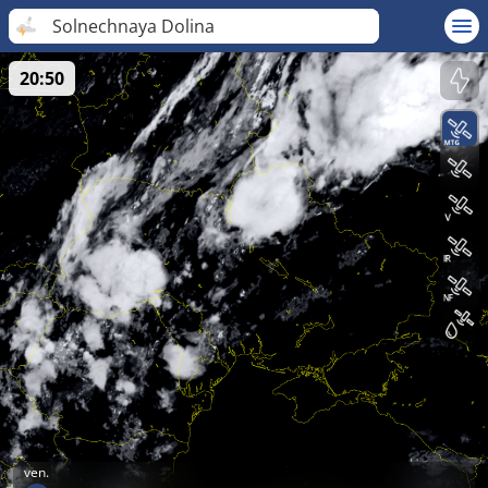
Solnechnaya Dolina
20:50
ven.