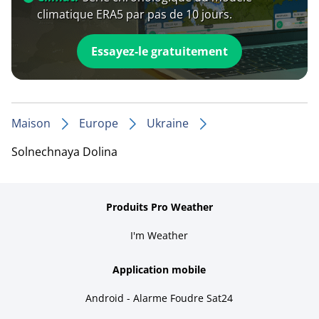
climatique ERA5 par pas de 10 jours.
Essayez-le gratuitement
Maison
Europe
Ukraine
Solnechnaya Dolina
Produits Pro Weather
I'm Weather
Application mobile
Android - Alarme Foudre Sat24