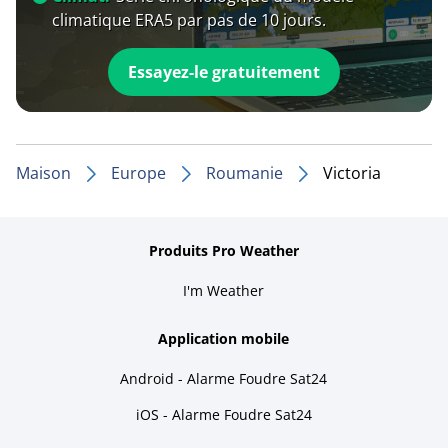
climatique ERA5 par pas de 10 jours.
Essayez-le gratuitement
Maison
Europe
Roumanie
Victoria
Produits Pro Weather
I'm Weather
Application mobile
Android - Alarme Foudre Sat24
iOS - Alarme Foudre Sat24