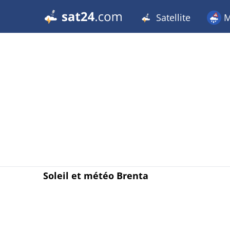
Satellite
M
Soleil et météo Brenta