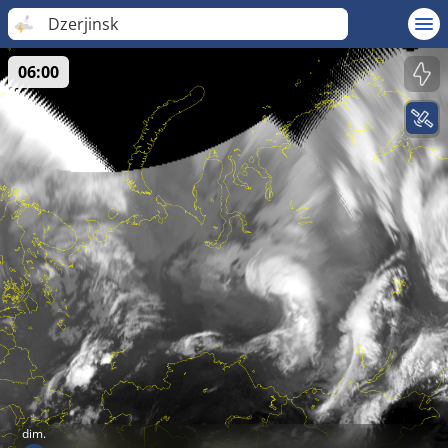
Dzerjinsk
06:00
dim.