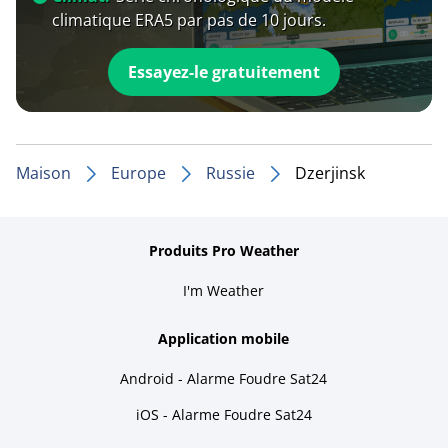
climatique ERA5 par pas de 10 jours.
Essayez-le gratuitement
Maison
Europe
Russie
Dzerjinsk
Produits Pro Weather
I'm Weather
Application mobile
Android - Alarme Foudre Sat24
iOS - Alarme Foudre Sat24