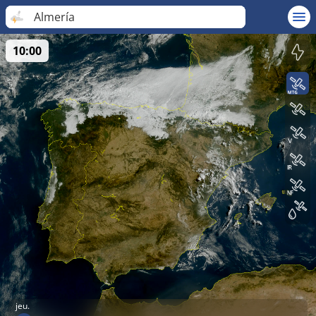
Almería
10:00
jeu.