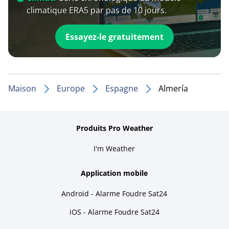
climatique ERA5 par pas de 10 jours.
Essayez-le gratuitement
Maison
Europe
Espagne
Almería
Produits Pro Weather
I'm Weather
Application mobile
Android - Alarme Foudre Sat24
iOS - Alarme Foudre Sat24