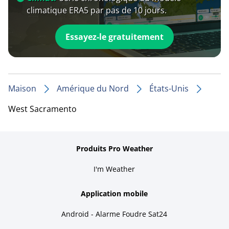
climatique ERA5 par pas de 10 jours.
Essayez-le gratuitement
Maison
Amérique du Nord
États-Unis
West Sacramento
Produits Pro Weather
I'm Weather
Application mobile
Android - Alarme Foudre Sat24