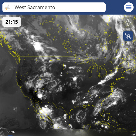
West Sacramento
21:15
sam.