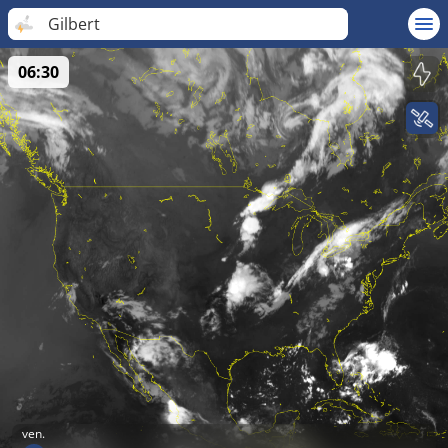
Gilbert
06:30
ven.