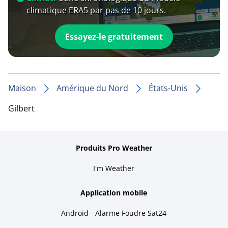
climatique ERA5 par pas de 10 jours.
Essayez-le gratuitement
Maison
Amérique du Nord
États-Unis
Gilbert
Produits Pro Weather
I'm Weather
Application mobile
Android - Alarme Foudre Sat24