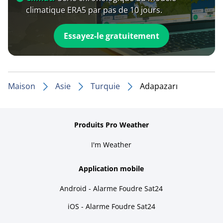
climatique ERA5 par pas de 10 jours.
Essayez-le gratuitement
Maison
Asie
Turquie
Adapazarı
Produits Pro Weather
I'm Weather
Application mobile
Android - Alarme Foudre Sat24
iOS - Alarme Foudre Sat24