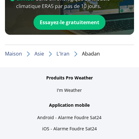
climatique ERA5 par pas de 10 jours.
Essayez-le gratuitement
Maison
Asie
L'Iran
Abadan
Produits Pro Weather
I'm Weather
Application mobile
Android - Alarme Foudre Sat24
iOS - Alarme Foudre Sat24