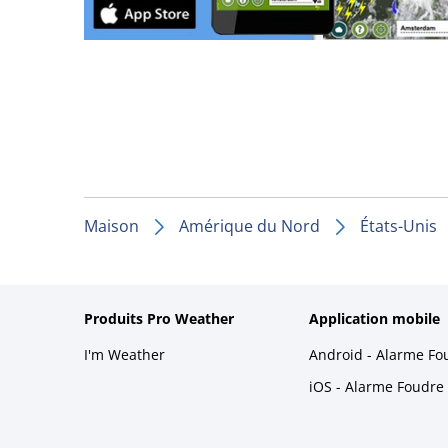
Maison
Amérique du Nord
États-Unis
Produits Pro Weather
Application mobile
I'm Weather
Android - Alarme Fo
iOS - Alarme Foudre