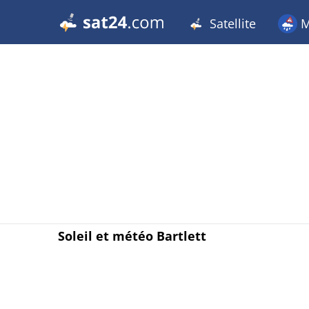
Satellite
M
Soleil et météo Bartlett