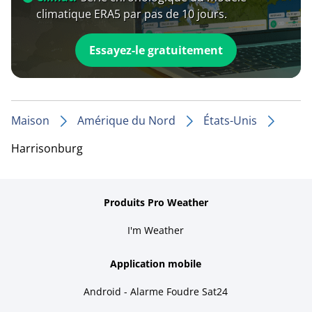
climatique ERA5 par pas de 10 jours.
Essayez-le gratuitement
Maison
Amérique du Nord
États-Unis
Harrisonburg
Produits Pro Weather
I'm Weather
Application mobile
Android - Alarme Foudre Sat24