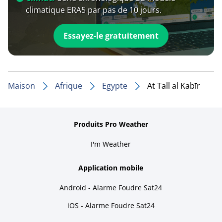
climatique ERA5 par pas de 10 jours.
Essayez-le gratuitement
Maison
Afrique
Egypte
At Tall al Kabīr
Produits Pro Weather
I'm Weather
Application mobile
Android - Alarme Foudre Sat24
iOS - Alarme Foudre Sat24